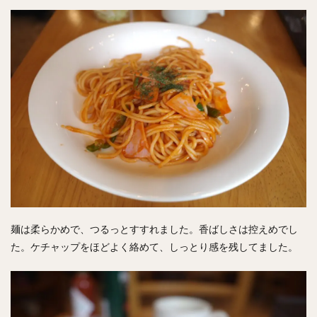
麺は柔らかめで、つるっとすすれました。香ばしさは控えめでし
た。ケチャップをほどよく絡めて、しっとり感を残してました。