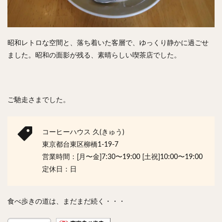
昭和レトロな空間と、落ち着いた客層で、ゆっくり静かに過ごせ
ました。昭和の面影が残る、素晴らしい喫茶店でした。
ご馳走さまでした。
コーヒーハウス 久(きゅう)
東京都台東区柳橋1-19-7
営業時間：[月〜金]7:30〜19:00 [土祝]10:00〜19:00
定休日：日
食べ歩きの道は、まだまだ続く・・・