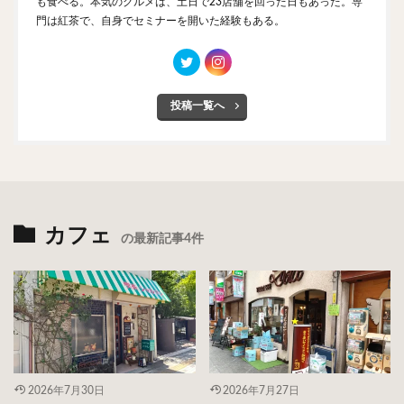
も食べる。本気のグルメは、土日で23店舗を回った日もあった。専
門は紅茶で、自身でセミナーを開いた経験もある。
投稿一覧へ
カフェ
の最新記事4件
2026年7月30日
2026年7月27日