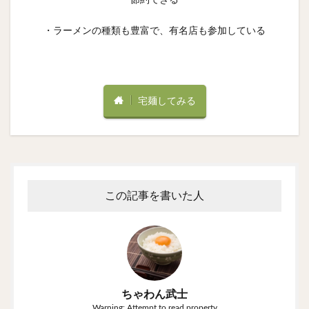
・ラーメンの種類も豊富で、有名店も参加している
宅麺してみる
この記事を書いた人
ちゃわん武士
Warning: Attempt to read property