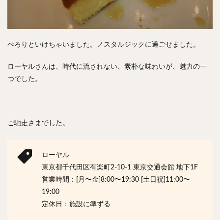
ぺろりといけちゃいました。ノスタルジックに過ごせました。
ローヤルさんは、時代に流されない、素朴な味わいが、魅力の一
つでした。
ご馳走さまでした。
ローヤル
東京都千代田区有楽町2-10-1 東京交通会館 地下1F
営業時間：[月〜金]8:00〜19:30 [土日祝]11:00〜
19:00
定休日：施設に準ずる