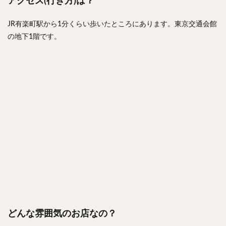
アクセス(行き方)は？
JR有楽町駅から1分くらい歩いたところにあります。東京交通会館
の地下1階です。
どんな雰囲気のお店なの？