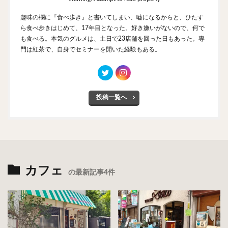
趣味の欄に『食べ歩き』と書いてしまい、嘘になるからと、ひたす
ら食べ歩きはじめて、17年目となった。好き嫌いがないので、何で
も食べる。本気のグルメは、土日で23店舗を回った日もあった。専
門は紅茶で、自身でセミナーを開いた経験もある。
投稿一覧へ
カフェ
の最新記事4件