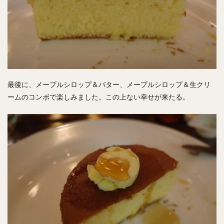
最後に、メープルシロップ＆バター、メープルシロップ＆生クリ
ームのコンボで楽しみました。この上ない幸せが来たる。