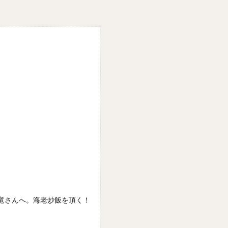
竜さんへ。海老炒飯を頂く！