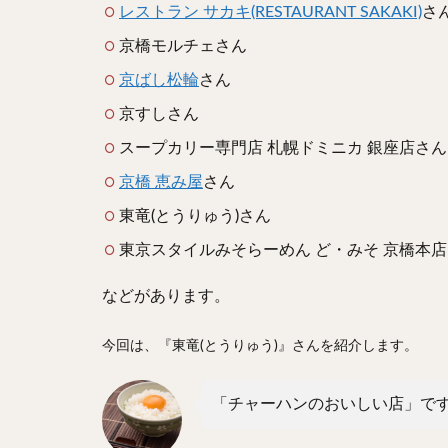
レストラン サカキ(RESTAURANT SAKAKI)
さ
京橋モルチェさん
京ばし松輪
さん
京すしさん
スープカリー専門店 札幌ドミニカ 銀座店さん
京橋 恵み屋
さん
東竜(とうりゅう)さん
東京スタイルみそらーめん ど・みそ 京橋本
などがあります。
今回は、『東竜(とうりゅう)』さんを紹介します。
「チャーハンのおいしい店」で