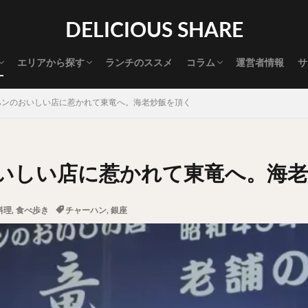
渋谷グルメ
新宿グルメ
代々木グルメ
三軒茶屋グルメ
恵比寿グルメ
中目黒グルメ
広尾グルメ
麻布十番グルメ
目黒グルメ
五反田グルメ
赤坂グルメ
神保町グルメ
新橋グルメ
銀座グルメ
神田グルメ
秋葉原グルメ
御徒町グルメ
上野グルメ
食べ歩き道
探す
DELICIOUS SHARE
タマゴ
三軒茶屋
上野
下北沢
中目黒
中野
五反田
代官山
六本木
原宿
品川
四ツ谷
大井町
大崎
エリアから探す
ランチのススメ
コラム
運営者情報
サ
御成門
御茶ノ水
新宿
新橋
本郷三丁目
東京
渋谷グルメ
新宿グルメ
代々木グルメ
三軒茶屋グルメ
恵比寿グルメ
中目黒グルメ
広尾グルメ
麻布十番グルメ
目黒グルメ
五反田グルメ
赤坂グルメ
神保町グルメ
新橋グルメ
銀座グルメ
神田グルメ
秋葉原グルメ
御徒町グルメ
上野グルメ
食べ歩き道
大橋
池袋
浅草
浅草橋
浜松町
渋谷
田町
白
ハンのおいしい店に惹かれて東竜へ。海老炒飯を頂く
坂
神田
神谷町
秋葉原
立ち食い
自由が丘
蒲田
高円寺
高田馬場
麻布十番
代々木
目黒
恵比寿
ロールキャベツ
フレンチトースト
おにぎり
ビール
GH
いしい店に惹かれて東竜へ。海老
チョコレート
串かつ
水炊き
ビビンバ
クロワッサン
ス
デリバリー
ラーメンまとめ
焼肉まとめ
ランチ
デカ盛り
料理
,
食べ歩き
チャーハン
,
銀座
司
バラチラシ
いなり
豚汁
明太子
焼売
小籠包
味噌煮
おでん
もつ鍋
ちゃんこ鍋
カレー
カレーライス
ドライカレー
カツカレー
スープカレー
マッサマンカレー
ライス
天ぷら
串揚げ
ラーメン
中華そば
醤油ラーメン
味噌ラーメン
とんこつラーメン
魚介とんこつ
熊本ラーメン