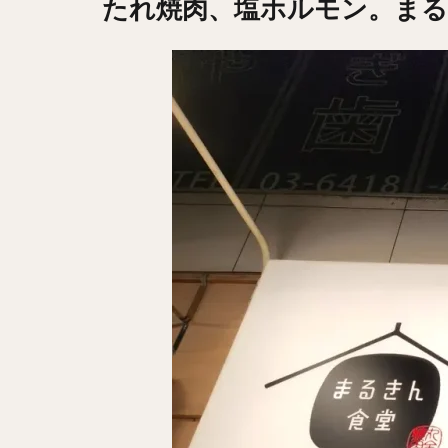
たれ焼肉、塩ホルモン。ま