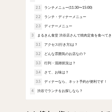
2.1
ランチメニュー(11:30〜15:00)
2.2
ランチ・ディナーメニュー
2.3
ディナーメニュー
3
まるきん食堂 渋谷店さんで焼肉定食を食べてき
3.1
アクセス(行き方)は？
3.2
どんな雰囲気のお店なの？
3.3
行列・混雑状況は？
3.4
さて、お味は？
3.5
ディナーなら、ネット予約が便利です！
4
渋谷でランチをお探しなら？