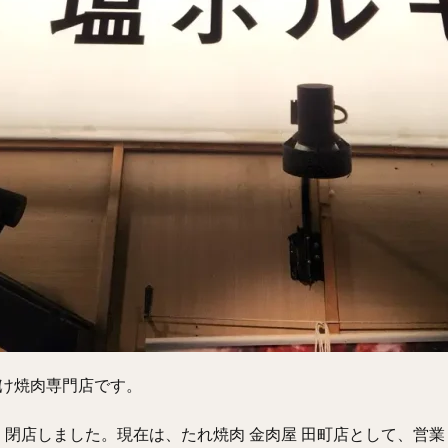
向け焼肉専門店です。
が、閉店しました。現在は、たれ焼肉 金肉屋 田町店として、営