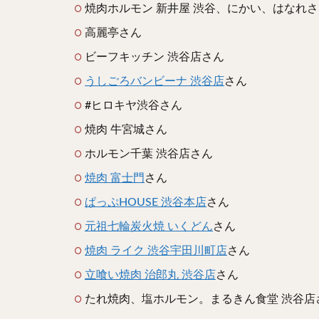
焼肉ホルモン 新井屋 渋谷、にかい、はなれ
高麗亭さん
ビーフキッチン 渋谷店さん
うしごろバンビーナ 渋谷店
さん
#ヒロキヤ渋谷さん
焼肉 牛宮城さん
ホルモン千葉 渋谷店さん
焼肉 富士門
さん
ぱっぷHOUSE 渋谷本店
さん
元祖七輪炭火焼 いくどん
さん
焼肉 ライク 渋谷宇田川町店
さん
立喰い焼肉 治郎丸 渋谷店
さん
たれ焼肉、塩ホルモン。まるきん食堂 渋谷店