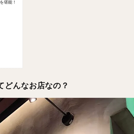
を堪能！
ってどんなお店なの？