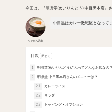
今回は、『明凛堂(めいりんどう) 中目黒本店』
中目黒はカレー激戦区となって
ちゃわん武士
目次
1
明凛堂(めいりんどう)さんってどんなお店なの
2
明凛堂 中目黒本店さんのメニューは？
2.1
カレーライス
2.2
サラダ
2.3
トッピング・オプション