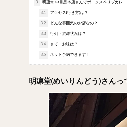
3
明凛堂 中目黒本店さんでポークスペリブカレー
3.1
アクセス(行き方)は？
3.2
どんな雰囲気のお店なの？
3.3
行列・混雑状況は？
3.4
さて、お味は？
3.5
ネット予約できます！
明凛堂(めいりんどう)さん