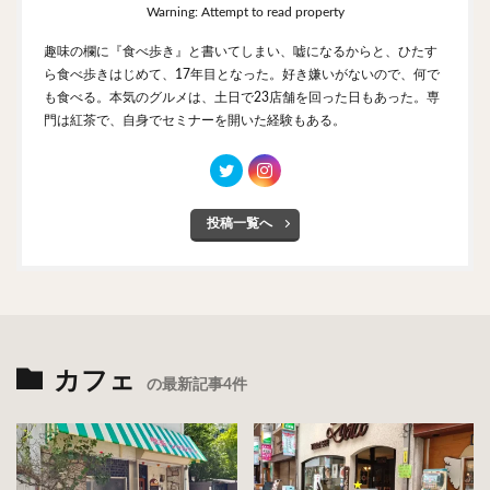
Warning: Attempt to read property
趣味の欄に『食べ歩き』と書いてしまい、嘘になるからと、ひたす
ら食べ歩きはじめて、17年目となった。好き嫌いがないので、何で
も食べる。本気のグルメは、土日で23店舗を回った日もあった。専
門は紅茶で、自身でセミナーを開いた経験もある。
投稿一覧へ
カフェ
の最新記事4件