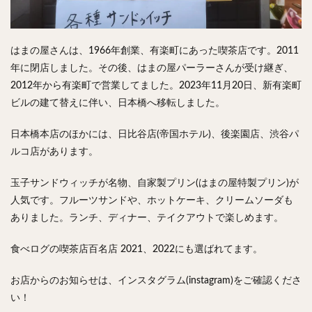
検索
はまの屋さんは、1966年創業、有楽町にあった喫茶店です。2011
年に閉店しました。その後、はまの屋パーラーさんが受け継ぎ、
2012年から有楽町で営業してました。2023年11月20日、新有楽町
ビルの建て替えに伴い、日本橋へ移転しました。
日本橋本店のほかには、日比谷店(帝国ホテル)、後楽園店、渋谷パ
ルコ店があります。
玉子サンドウィッチが名物、自家製プリン(はまの屋特製プリン)が
人気です。フルーツサンドや、ホットケーキ、クリームソーダも
ありました。ランチ、ディナー、テイクアウトで楽しめます。
食べログの喫茶店百名店 2021、2022にも選ばれてます。
お店からのお知らせは、インスタグラム(instagram)をご確認くださ
い！