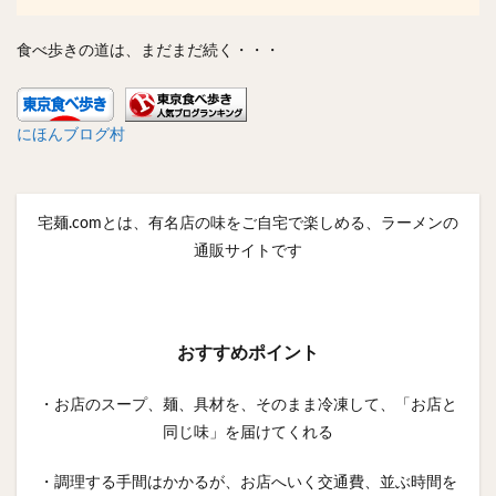
食べ歩きの道は、まだまだ続く・・・
にほんブログ村
宅麺.comとは、有名店の味をご自宅で楽しめる、ラーメンの
通販サイトです
おすすめポイント
・お店のスープ、麺、具材を、そのまま冷凍して、「お店と
同じ味」を届けてくれる
・調理する手間はかかるが、お店へいく交通費、並ぶ時間を