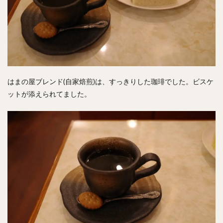
はまの屋ブレンド(自家焙煎)は、すっきりした珈琲でした。ビスケ
ットが添えられてました。