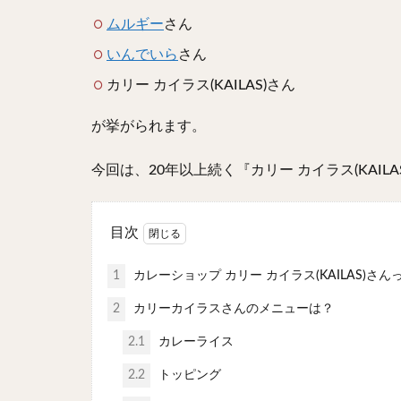
ムルギー
さん
いんでいら
さん
カリー カイラス(KAILAS)さん
が挙がられます。
今回は、20年以上続く『カリー カイラス(KAIL
目次
1
カレーショップ カリー カイラス(KAILAS)さ
2
カリーカイラスさんのメニューは？
2.1
カレーライス
2.2
トッピング