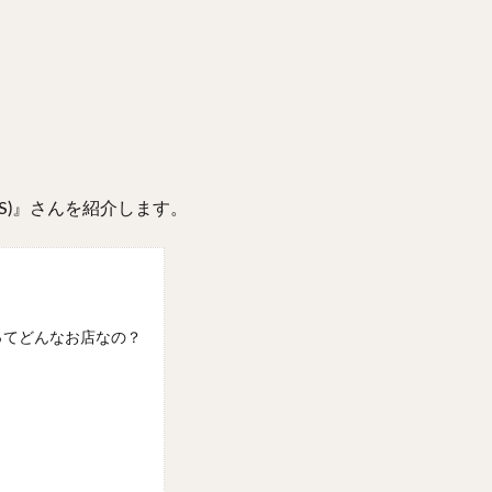
AS)』さんを紹介します。
んってどんなお店なの？