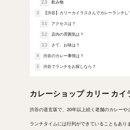
2.3
飲み物
3
【渋谷】カリーカイラスさんでカレーランチし
3.1
アクセスは？
3.2
店内の雰囲気は？
3.3
さて、お味は？
4
渋谷のカレー事情は？
5
渋谷でランチをお探しなら？
カレーショップ カリー カイラ
渋谷の道玄坂で、20年以上続く老舗のカレーや
ランチタイムには行列ができていることもあり