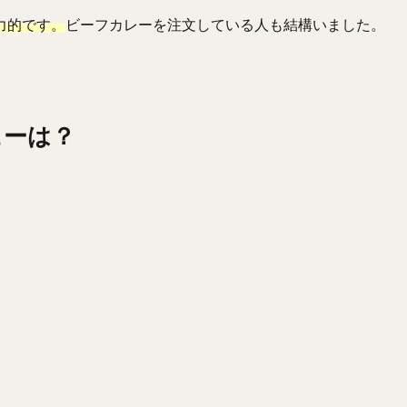
力的です。
ビーフカレーを注文している人も結構いました。
ューは？