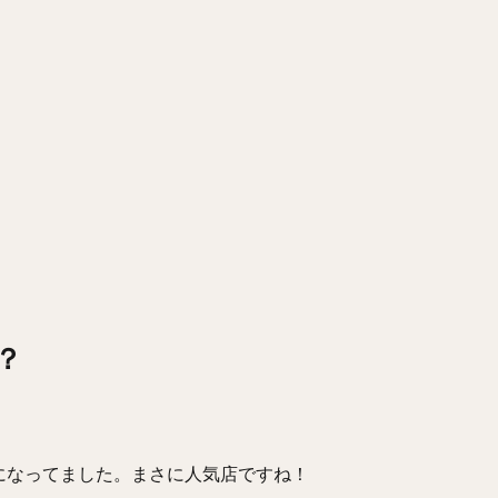
？
になってました。まさに人気店ですね！