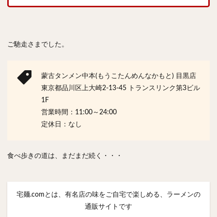
ご馳走さまでした。
蒙古タンメン中本(もうこたんめんなかもと) 目黒店
東京都品川区上大崎2-13-45 トランスリンク第3ビル
1F
営業時間：11:00～24:00
定休日：なし
食べ歩きの道は、まだまだ続く・・・
宅麺.comとは、有名店の味をご自宅で楽しめる、ラーメンの
通販サイトです