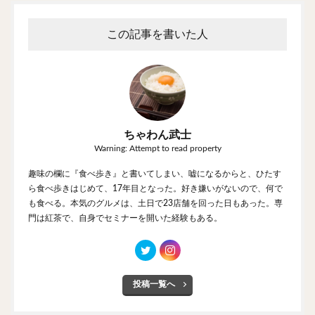
この記事を書いた人
ちゃわん武士
Warning: Attempt to read property
趣味の欄に『食べ歩き』と書いてしまい、嘘になるからと、ひたす
ら食べ歩きはじめて、17年目となった。好き嫌いがないので、何で
も食べる。本気のグルメは、土日で23店舗を回った日もあった。専
門は紅茶で、自身でセミナーを開いた経験もある。
投稿一覧へ