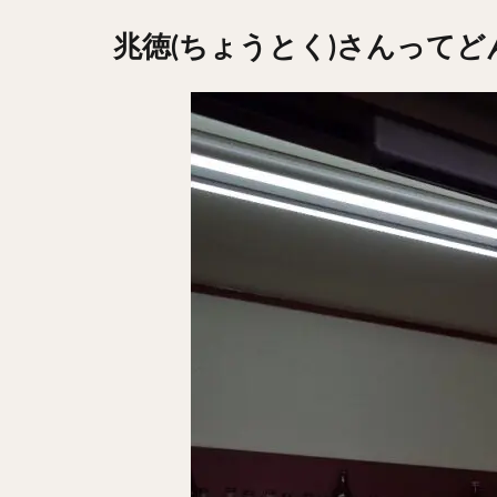
兆徳(ちょうとく)さんって