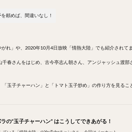
子
を頼めば、間違いなし！
やがれ」や、2020年10月4日放映「情熱大陸」でも紹介されて
新山千春さんをはじめ、古今亭志ん朝さん、アンジャッシュ渡部
e)で、「玉子チャーハン」と「トマト玉子炒め」の作り方を見る
ラの“玉子チャーハン” はこうしてできあがる！