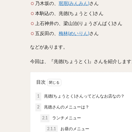
乃木坂の、
珉珉(みんみん)
さん
本駒込の、兆徳(ちょうとく)さん
上石神井の、梁山泊(りょうざんぱく)さん
五反田の、
梅林(めいりん)
さん
などがあります。
今回は、『兆徳(ちょうとく)』さんを紹介します
目次
1
兆徳(ちょうとく)さんってどんなお店なの？
2
兆徳さんのメニューは？
2.1
ランチメニュー
2.1.1
お昼のメニュー