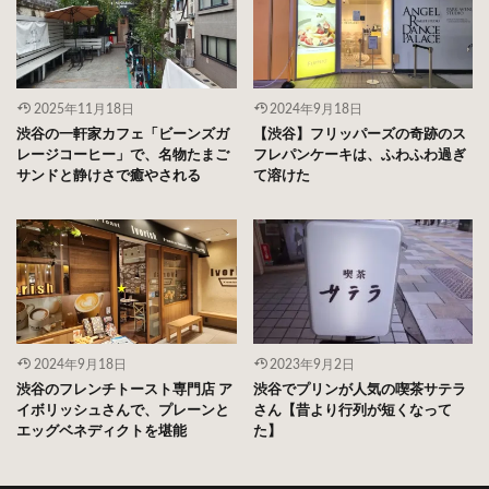
2025年11月18日
2024年9月18日
渋谷の一軒家カフェ「ビーンズガ
【渋谷】フリッパーズの奇跡のス
レージコーヒー」で、名物たまご
フレパンケーキは、ふわふわ過ぎ
サンドと静けさで癒やされる
て溶けた
2024年9月18日
2023年9月2日
渋谷のフレンチトースト専門店 ア
渋谷でプリンが人気の喫茶サテラ
イボリッシュさんで、プレーンと
さん【昔より行列が短くなって
エッグベネディクトを堪能
た】