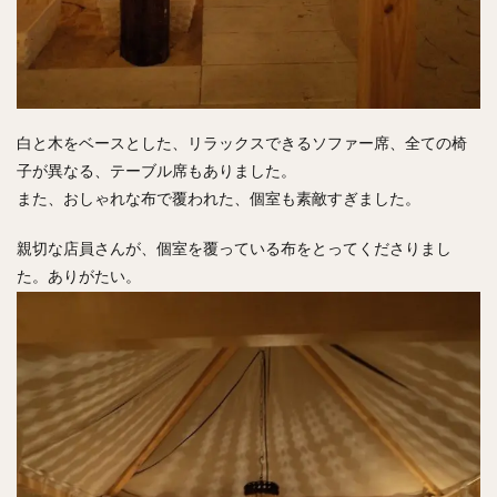
白と木をベースとした、リラックスできるソファー席、全ての椅
子が異なる、テーブル席もありました。
また、おしゃれな布で覆われた、個室も素敵すぎました。
親切な店員さんが、個室を覆っている布をとってくださりまし
た。ありがたい。