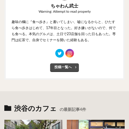
ちゃわん武士
Warning: Attempt to read property
趣味の欄に『食べ歩き』と書いてしまい、嘘になるからと、ひたす
ら食べ歩きはじめて、17年目となった。好き嫌いがないので、何で
も食べる。本気のグルメは、土日で23店舗を回った日もあった。専
門は紅茶で、自身でセミナーを開いた経験もある。
投稿一覧へ
渋谷のカフェ
の最新記事4件