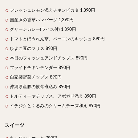
フレッシュレモン添えチキンピカタ 1,390円
検索
国産豚の香草ハンバーグ 1,390円
グリーンカレー(ライス付) 1,390円
トマトとほうれん草、ベーコンのキッシュ 890円
ひよこ豆のフリス 890円
本日のフィッシュアンドチップス 890円
フライドチキンテンダー 890円
自家製野菜チップス 890円
沖縄県産豚の軟骨煮込み 890円
トルティーヤチップス、アボガド添え 890円
イチジクとくるみのクリームチーズ和え 890円
スイーツ