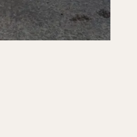
ーキ
アイス
ォー
ナシゴレン
ー
食べ放題
メキシカン