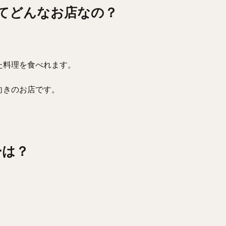
ってどんなお店なの？
た料理を食べれます。
向きのお店です。
ーは？