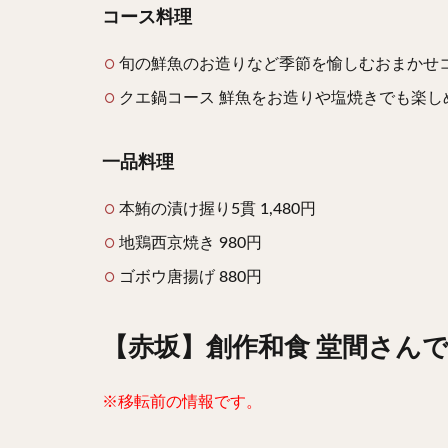
コース料理
旬の鮮魚のお造りなど季節を愉しむおまかせコース
クエ鍋コース 鮮魚をお造りや塩焼きでも楽しめ
一品料理
本鮪の漬け握り5貫 1,480円
地鶏西京焼き 980円
ゴボウ唐揚げ 880円
【赤坂】創作和食 堂間さん
※移転前の情報です。