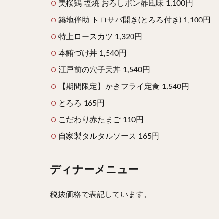
美桜鶏 塩焼 おろしポン酢風味 1,100円
築地伴助 トロサバ開き(とろろ付き) 1,100円
特上ロースカツ 1,320円
本鮪づけ丼 1,540円
江戸前の穴子天丼 1,540円
【期間限定】かきフライ定食 1,540円
とろろ 165円
こだわり赤たまご 110円
自家製タルタルソース 165円
ディナーメニュー
税抜価格で表記しています。