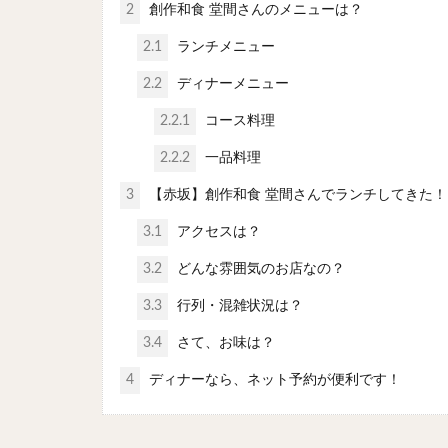
2
創作和食 堂間さんのメニューは？
2.1
ランチメニュー
2.2
ディナーメニュー
2.2.1
コース料理
2.2.2
一品料理
3
【赤坂】創作和食 堂間さんでランチしてきた！
3.1
アクセスは？
3.2
どんな雰囲気のお店なの？
3.3
行列・混雑状況は？
3.4
さて、お味は？
4
ディナーなら、ネット予約が便利です！