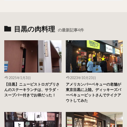
目黒の肉料理
の最新記事4件
2025年1月3日
2023年10月23日
【目黒】ニュービストロガブリさ
アメリカンバーベキューの老舗が
んのステーキランチは、サラダ・
東京目黒に上陸。ディッキーズバ
スープバー付きでお得だった！
ーベキューピットさんでテイクア
ウトしてみた