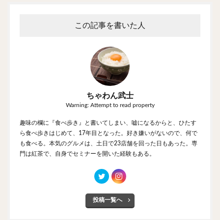
この記事を書いた人
ちゃわん武士
Warning: Attempt to read property
趣味の欄に『食べ歩き』と書いてしまい、嘘になるからと、ひたす
ら食べ歩きはじめて、17年目となった。好き嫌いがないので、何で
も食べる。本気のグルメは、土日で23店舗を回った日もあった。専
門は紅茶で、自身でセミナーを開いた経験もある。
投稿一覧へ