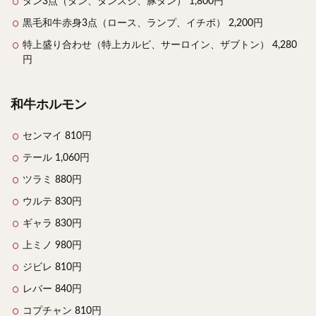
タン3点（タン、タンスジ、豚タン） 1,800円
黒毛和牛赤身3点（ロース、ランプ、イチボ） 2,200円
特上盛り合わせ（特上カルビ、サーロイン、ザブトン） 4,280
円
和牛ホルモン
センマイ 810円
テール 1,060円
ツラミ 880円
ウルテ 830円
ギャラ 830円
上ミノ 980円
ジビレ 810円
レバー 840円
コプチャン 810円