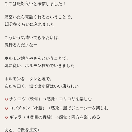
ここは絶対良いと確信しました！
席空いたら電話くれるということで、
10分後くらいに入れました
こういう気遣いできるお店は、
流行るんだよなー
ホルモン焼きやさんということで、
郷に従い、ホルモン攻めでいきました
ホルモンを、タレと塩で。
友だち曰く、塩で出す店はいい店らしい
ナンコツ（軟骨）→感覚：コリコリを楽しむ
コプチャン（小腸）→感覚：脂でジューシーを楽しむ
ギャラ（４番目の胃袋）→感覚；両方を楽しめる
あと、ご飯を注文♪