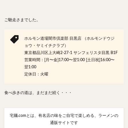
ご馳走さまでした。
ホルモン道場闇市倶楽部 目黒店 （ホルモンドウジ
ョウ・ヤミイチクラブ）
東京都品川区上大崎2-27-1 サンフェリスタ目黒 B1F
営業時間：[月〜金]17:00〜翌1:00 [土日祝]16:00〜
翌1:00
定休日：火曜
食べ歩きの道は、まだまだ続く・・・
宅麺.comとは、有名店の味をご自宅で楽しめる、ラーメンの
通販サイトです