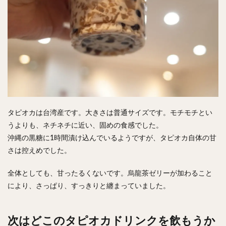
タピオカは台湾産です。大きさは普通サイズです。モチモチとい
うよりも、ネチネチに近い、固めの食感でした。
沖縄の黒糖に1時間漬け込んでいるようですが、タピオカ自体の甘
さは控えめでした。
全体としても、甘ったるくないです。烏龍茶ゼリーが加わること
により、さっぱり、すっきりと纏まっていました。
次はどこのタピオカドリンクを飲もうか