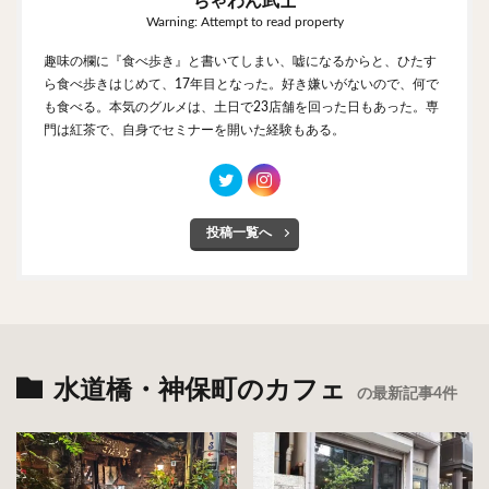
ちゃわん武士
Warning: Attempt to read property
趣味の欄に『食べ歩き』と書いてしまい、嘘になるからと、ひたす
ら食べ歩きはじめて、17年目となった。好き嫌いがないので、何で
も食べる。本気のグルメは、土日で23店舗を回った日もあった。専
門は紅茶で、自身でセミナーを開いた経験もある。
投稿一覧へ
水道橋・神保町のカフェ
の最新記事4件