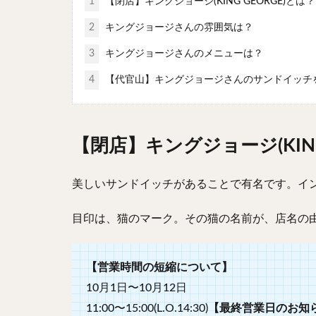
1
【閉店】キングジョージ(KING GEORGE)とは？
2
キングジョージさんの雰囲気は？
3
キングジョージさんのメニューは？
4
【代官山】キングジョージさんのサンドイッチ
【閉店】キングジョージ(KING
美しいサンドイッチがあることで有名です。イ
目印は、猫のマーク。その猫の名前が、店名の
【営業時間の短縮について】
10月1日〜10月12日
11:00〜15:00(L.O.14:30)
【最終営業日のお知