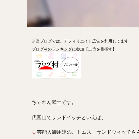
ホットドッグ
プリン
パフ
パエリア
カ
フルーツティー
※当ブログでは、アフィリエイト広告を利用してます
ビストロ
京
ブログ村のランキングに参加【上位を目指す】
閉店
ちゃわん武士です。
代官山でサンドイッチといえば、
芸能人御用達の、トムス・サンドウィッチさ