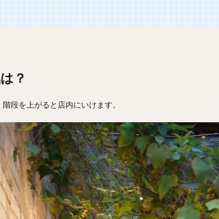
気は？
。階段を上がると店内にいけます。