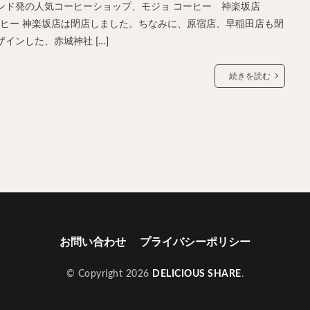
ンド発の人気コーヒーショップ、モジョ コーヒー 神楽坂店
ジョコーヒー 神楽坂店は閉店しました。ちなみに、原宿店、早稲田店も閉
インした、赤城神社 […]
続きを読む
お問い合わせ
プライバシーポリシー
© Copyright 2026
DELICIOUS SHARE
.