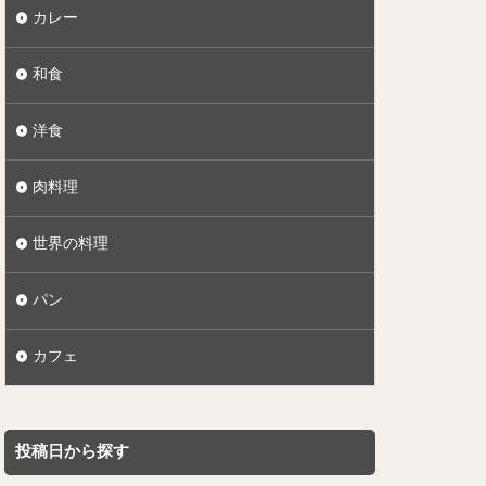
カレー
和食
洋食
肉料理
世界の料理
パン
カフェ
投稿日から探す