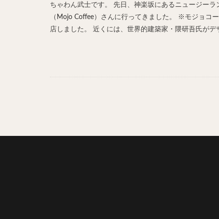
ちゃわん武士です。 先日、神楽坂にあるニュージーラ
（Mojo Coffee）さんに行ってきました。 ※モ
店しました。 近くには、世界的建築家・隈研吾氏がデザ