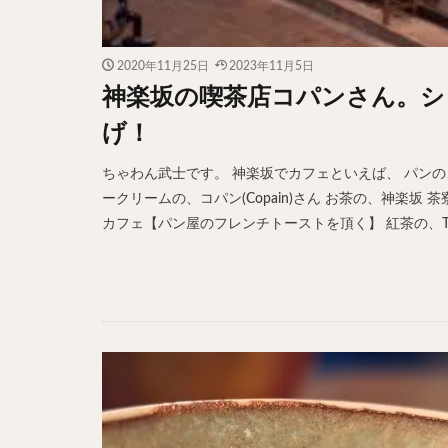
2020年11月25日
2023年11月5日
神楽坂の喫茶店コパンさん。シ
げ！
ちゃわん武士です。 神楽坂でカフェといえば、 パンの、
ークリームの、コパン(Copain)さん お茶の、神楽坂
カフェ【パン屋のフレンチトーストを頂く】 紅茶の、The