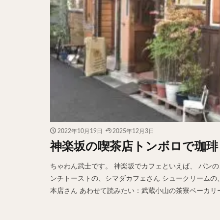
2022年10月19日
2025年12月3日
神楽坂の喫茶店トンボロで珈琲
ちゃわん武士です。 神楽坂でカフェといえば、 パンの、
ンチトーストの、シマダカフェさん シュークリームの、コパ
本店さん あわせて読みたい：武蔵小山の茶寮ベーカリーさ