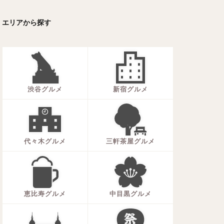
ーキ
アイス
エリアから探す
ォー
ナシゴレン
ー
食べ放題
メキシカン
渋谷グルメ
新宿グルメ
代々木グルメ
三軒茶屋グルメ
恵比寿グルメ
中目黒グルメ