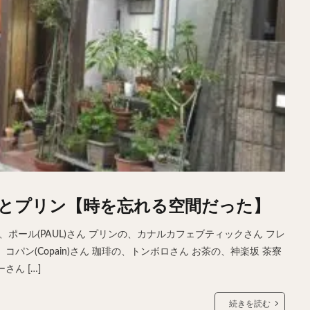
とプリン【時を忘れる空間だった】
ポール(PAUL)さん プリンの、カナルカフェブティックさん フレ
ン(Copain)さん 珈琲の、トンボロさん お茶の、神楽坂 茶寮
ん […]
続きを読む