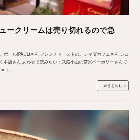
ュークリームは売り切れるので急
ポール(PAUL)さん フレンチトーストの、シマダカフェさん シュ
 茶寮 本店さん あわせて読みたい：武蔵小山の茶寮ベーカリーさんで
 […]
続きを読む