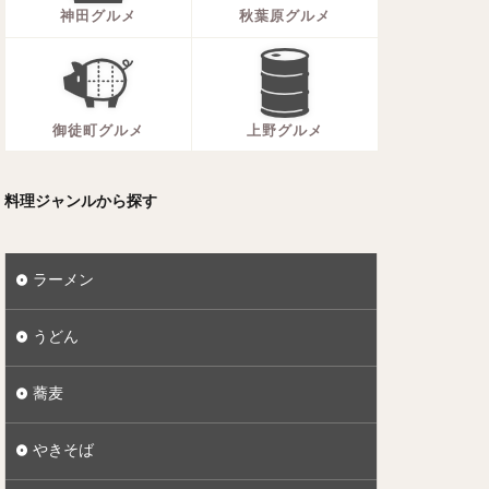
神田グルメ
秋葉原グルメ
御徒町グルメ
上野グルメ
料理ジャンルから探す
ラーメン
うどん
蕎麦
やきそば