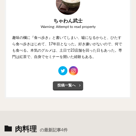
ちゃわん武士
Warning: Attempt to read property
趣味の欄に『食べ歩き』と書いてしまい、嘘になるからと、ひたす
ら食べ歩きはじめて、17年目となった。好き嫌いがないので、何で
も食べる。本気のグルメは、土日で23店舗を回った日もあった。専
門は紅茶で、自身でセミナーを開いた経験もある。
投稿一覧へ
肉料理
の最新記事4件