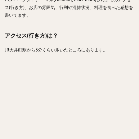
ハンバーグダイナー マル(Hamburg diner maru)さんまでのアクセ
ス(行き方)、お店の雰囲気、行列や混雑状況、料理を食べた感想を
書いてます。
アクセス(行き方)は？
JR大井町駅から5分くらい歩いたところにあります。