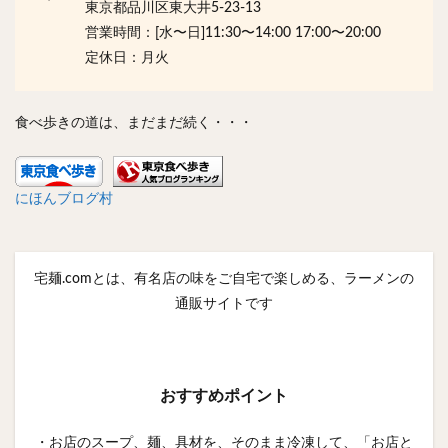
東京都品川区東大井5-23-13
営業時間：[水〜日]11:30〜14:00 17:00〜20:00
定休日：月火
食べ歩きの道は、まだまだ続く・・・
にほんブログ村
宅麺.comとは、有名店の味をご自宅で楽しめる、ラーメンの
通販サイトです
おすすめポイント
・お店のスープ、麺、具材を、そのまま冷凍して、「お店と