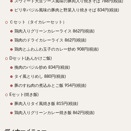
スウィート大豆ソース風味の豚肉入り焼きそば 788円(税抜)
ピリ辛バジル風味の豚肉と野菜入り焼きそば 834円(税抜)
検索
Ｃセット（タイカレーセット）
鶏肉入りグリーンカレーライス 862円(税抜)
鶏肉のドライカレーライス 862円(税抜)
鶏肉とふわふわ玉子のカレー炒め 908円(税抜)
Dセット(あんかけご飯)
挽肉のバジル炒め 834円(税抜)
タイ風とりめし 880円(税抜)
豚のすね肉の煮込みとご飯 954円(税抜)
Eセット(焼き飯)
豚肉入りタイ風焼き飯 815円(税抜)
鶏肉入りグリーンカレー焼き飯 862円(税抜)