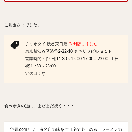
ご馳走さまでした。
チャオタイ 渋谷東口店
※閉店しました
東京都渋谷区渋谷2-22-10 タキザワビル Ｂ１Ｆ
営業時間：[平日]11:30～15:00 17:00～23:00 [土日
祝]11:30～23:00
定休日：なし
食べ歩きの道は、まだまだ続く・・・
宅麺.comとは、有名店の味をご自宅で楽しめる、ラーメンの