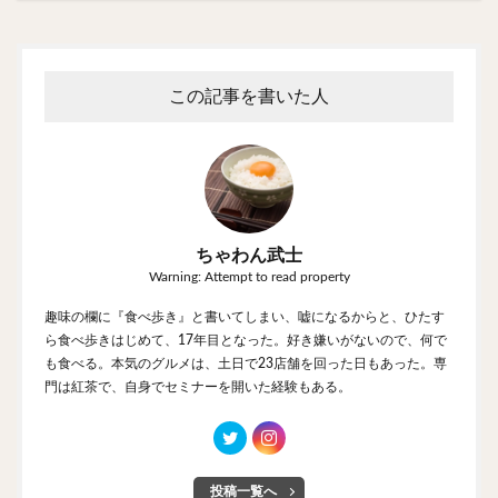
この記事を書いた人
ちゃわん武士
Warning: Attempt to read property
趣味の欄に『食べ歩き』と書いてしまい、嘘になるからと、ひたす
ら食べ歩きはじめて、17年目となった。好き嫌いがないので、何で
も食べる。本気のグルメは、土日で23店舗を回った日もあった。専
門は紅茶で、自身でセミナーを開いた経験もある。
投稿一覧へ