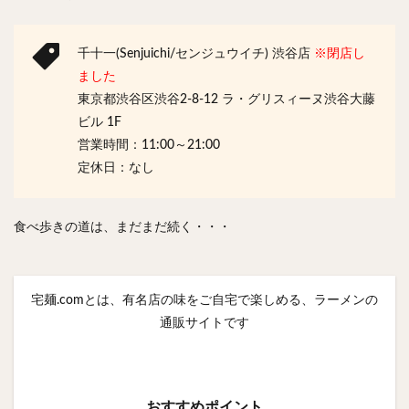
千十一(Senjuichi/センジュウイチ) 渋谷店
※閉店し
ました
東京都渋谷区渋谷2‐8‐12 ラ・グリスィーヌ渋谷大藤
ビル 1F
営業時間：11:00～21:00
定休日：なし
食べ歩きの道は、まだまだ続く・・・
宅麺.comとは、有名店の味をご自宅で楽しめる、ラーメンの
通販サイトです
おすすめポイント