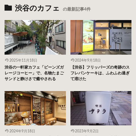
渋谷のカフェ
の最新記事4件
2025年11月18日
2024年9月18日
渋谷の一軒家カフェ「ビーンズガ
【渋谷】フリッパーズの奇跡のス
レージコーヒー」で、名物たまご
フレパンケーキは、ふわふわ過ぎ
サンドと静けさで癒やされる
て溶けた
2024年9月18日
2023年9月2日