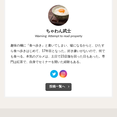
ちゃわん武士
Warning: Attempt to read property
趣味の欄に『食べ歩き』と書いてしまい、嘘になるからと、ひたす
ら食べ歩きはじめて、17年目となった。好き嫌いがないので、何で
も食べる。本気のグルメは、土日で23店舗を回った日もあった。専
門は紅茶で、自身でセミナーを開いた経験もある。
投稿一覧へ