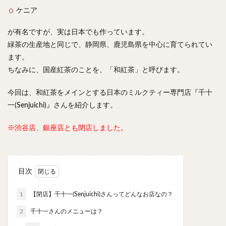
スープカレー
マッサマンカレー
ステーキカレー
ケニア
ナン
ハヤシライス
天ぷら
串揚げ
が有名ですが、実は日本でも作っています。
ラーメン
中華そば
醤油ラーメン
支那そば
緑茶の生産地と同じで、静岡県、鹿児島県を中心に育てられてい
塩ラーメン
味噌ラーメン
とんこつラーメン
ます。
魚介とんこつ
熊本ラーメン
家系ラーメン
ちなみに、国産紅茶のことを、「和紅茶」と呼びます。
二郎系ラーメン
煮干しラーメン
鶏白湯ラーメン
今回は、和紅茶をメインとする日本のミルクティー専門店『千十
担々麺
生姜ラーメン
カレー担々麺
一(Senjuichi)』さんを紹介します。
カレーラーメン
海老ラーメン
鯛ラーメン
辛いラーメン
台湾ラーメン
タンメン
※渋谷店、銀座店とも閉店しました。
ワンタンメン
酸辣湯麺
麻婆麺
牛骨ラーメン
喜多方ラーメン
京都ラーメン
山形ラーメン
目次
トマトラーメン
沖縄そば
冷麺
そうめん
ビーフン
つけ麺
カレーつけ麺
油そば
1
【閉店】千十一(Senjuichi)さんってどんなお店なの？
まぜそば
うどん
カレーうどん
かすうどん
2
千十一さんのメニューは？
讃岐うどん
稲庭うどん
久留米うどん