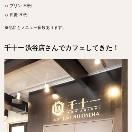
プリン 70円
押麦 70円
※他にもメニュー多数あります。
千十一 渋谷店さんでカフェしてきた！