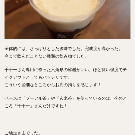
全体的には、さっぱりとした後味でした。完成度が高かった。
今まで飲んだことない種類の飲み物でした。
千十一さん専用に作った六角形の容器がいい。ほど良い強度でテ
イクアウトとしてもバッチリです。
こういう些細なところからお店の拘りを感じます！
ベースに「プーアル茶」や「玄米茶」を使っているのは、今のと
ころ『千十一』さんだけですね！
ご馳走さまでした。