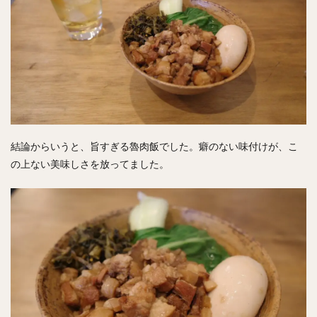
結論からいうと、旨すぎる魯肉飯でした。癖のない味付けが、こ
の上ない美味しさを放ってました。