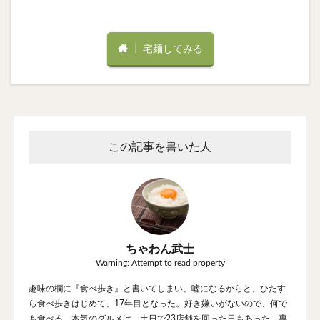
宅麺してみる
この記事を書いた人
ちゃわん武士
Warning: Attempt to read property
趣味の欄に『食べ歩き』と書いてしまい、嘘になるからと、ひたす
ら食べ歩きはじめて、17年目となった。好き嫌いがないので、何で
も食べる。本気のグルメは、土日で23店舗を回った日もあった。専