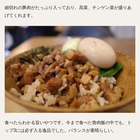
細切れの豚肉がたっぷり入っており、高菜、チンゲン菜が盛りあ
げてくれます。
食べたらわかる旨いやつです。今まで食べた魯肉飯の中でも、ト
ップ3には必ず入る逸品でした。バランスが素晴らしい。