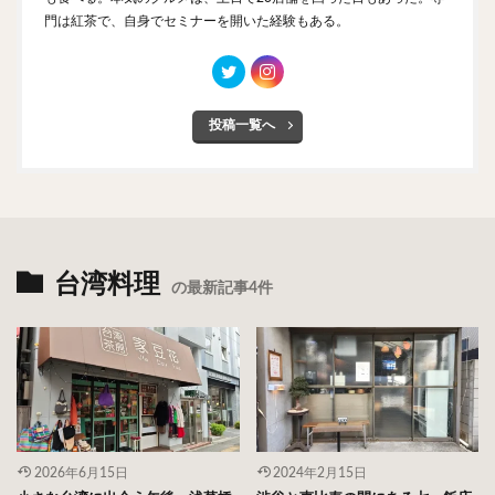
門は紅茶で、自身でセミナーを開いた経験もある。
投稿一覧へ
台湾料理
の最新記事4件
2026年6月15日
2024年2月15日