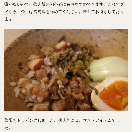
癖がないので、魯肉飯の初心者にもおすすめできます。これでダ
メなら、今世は魯肉飯を諦めてください。来世でお待ちしており
ます。
魯蛋をトッピングしました。個人的には、マストアイテムでし
た。