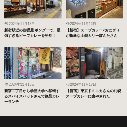
2024年11月13日
2024年11月13日
新宿駅近の咖喱屋 ボングーで、最
【新宿】スープカレー×おにぎり
強すぎるビーフカレーを発見！
が斬新な土鍋カリーぼんたさん
2024年11月13日
2024年11月19日
新宿二丁目から学芸大学へ移転す
【新宿】東京ドミニカさんの札幌
るスパイスハットさんで絶品カレ
スープカレーに癒やされた
ーランチ