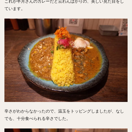
これが半月さんのカレーだと云わんばかりの、美しい見た目をし
ています。
辛さがわからなかったので、温玉をトッピングしましたが、なし
でも、十分食べられる辛さでした。