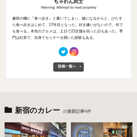
ちゃわん武士
Warning: Attempt to read property
趣味の欄に『食べ歩き』と書いてしまい、嘘になるからと、ひたす
ら食べ歩きはじめて、17年目となった。好き嫌いがないので、何で
も食べる。本気のグルメは、土日で23店舗を回った日もあった。専
門は紅茶で、自身でセミナーを開いた経験もある。
投稿一覧へ
新宿のカレー
の最新記事4件