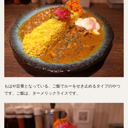
もはや定番となっている、ご飯でルーをせき止めるタイプのやつ
です。ご飯は、ターメリックライスです。