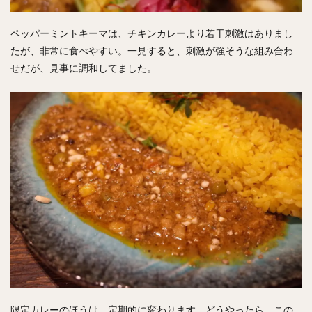
ペッパーミントキーマは、チキンカレーより若干刺激はありまし
たが、非常に食べやすい。一見すると、刺激が強そうな組み合わ
せだが、見事に調和してました。
限定カレーのほうは、定期的に変わります。どうやったら、この