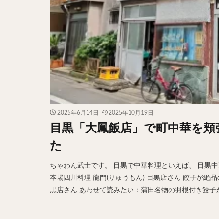
2025年6月14日
2025年10月19日
目黒「大鳳飯店」で町中華を頬
た
ちゃわん武士です。 目黒で中華料理といえば、 目黒中
本場四川料理 龍門(りゅうもん) 目黒店さん 餃子が絶品
黒店さん あわせて読みたい：蒲田名物の羽根付き餃子が渋