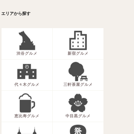
ーキ
アイス
エリアから探す
ォー
ナシゴレン
ー
食べ放題
メキシカン
渋谷グルメ
新宿グルメ
代々木グルメ
三軒茶屋グルメ
恵比寿グルメ
中目黒グルメ