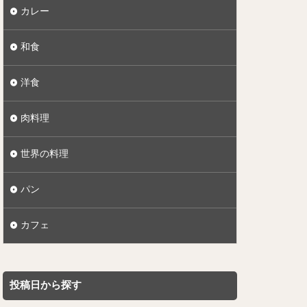
カレー
和食
洋食
肉料理
世界の料理
パン
カフェ
投稿日から探す