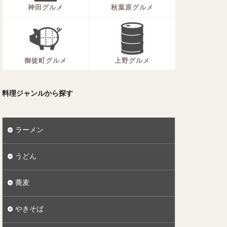
神田グルメ
秋葉原グルメ
御徒町グルメ
上野グルメ
料理ジャンルから探す
ラーメン
うどん
蕎麦
やきそば