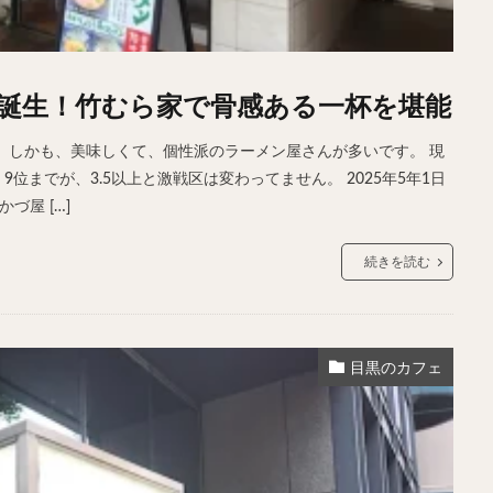
誕生！竹むら家で骨感ある一杯を堪能
。しかも、美味しくて、個性派のラーメン屋さんが多いです。 現
までが、3.5以上と激戦区は変わってません。 2025年5年1日
かづ屋 […]
続きを読む
目黒のカフェ