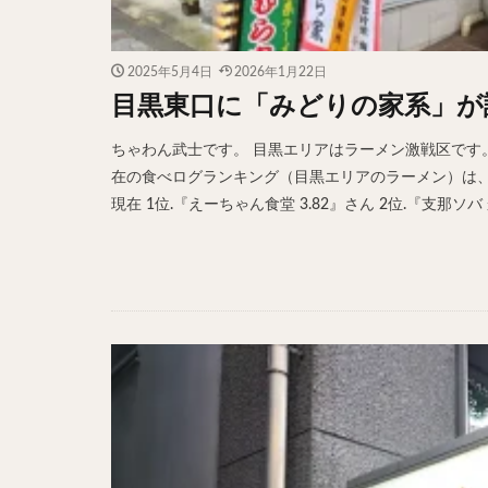
2025年5月4日
2026年1月22日
目黒東口に「みどりの家系」が
ちゃわん武士です。 目黒エリアはラーメン激戦区です
在の食べログランキング（目黒エリアのラーメン）は、9位
現在 1位.『えーちゃん食堂 3.82』さん 2位.『支那ソバ 